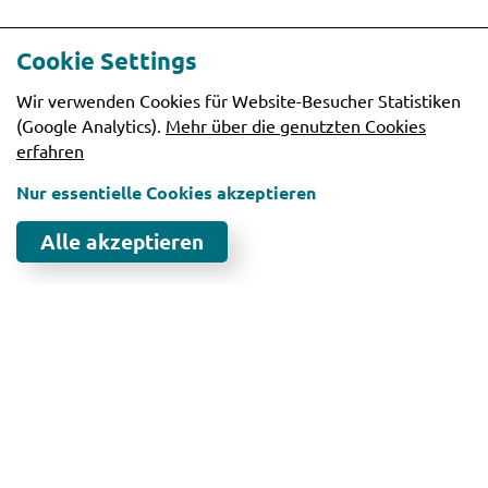
Cookie Settings
Wir verwenden Cookies für Website-Besucher Statistiken
(Google Analytics).
Mehr über die genutzten Cookies
erfahren
Nur essentielle Cookies akzeptieren
Alle akzeptieren
Unsere Ideen muss man
haben.
Sie haben ein Produkt, eine Dienstleistung, ein
Unternehmen. Ihnen fehlt die Idee und/oder das