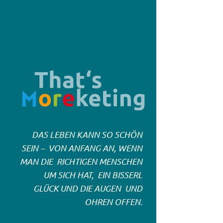
THAT'S MOREKE
DAS LEBEN KANN SO SCHÖN
SEIN –
VON ANFANG AN, WENN
MAN DIE
RICHTIGEN MENSCHEN
UM SICH HAT,
EIN BISSERL
GLÜCK UND DIE AUGEN
UND
OHREN OFFEN.