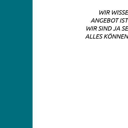
WIR WISS
ANGEBOT IST
WIR SIND JA S
ALLES KÖNNEN